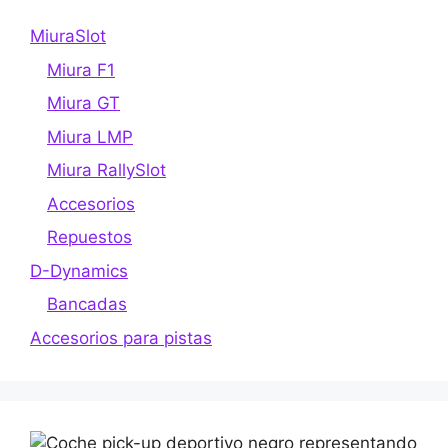
MiuraSlot
Miura F1
Miura GT
Miura LMP
Miura RallySlot
Accesorios
Repuestos
D-Dynamics
Bancadas
Accesorios para pistas