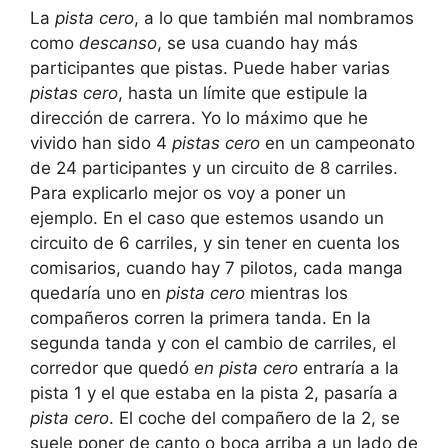
La
pista cero
, a lo que también mal nombramos
como
descanso
, se usa cuando hay más
participantes que pistas. Puede haber varias
pistas cero
, hasta un límite que estipule la
dirección de carrera. Yo lo máximo que he
vivido han sido 4
pistas cero
en un campeonato
de 24 participantes y un circuito de 8 carriles.
Para explicarlo mejor os voy a poner un
ejemplo. En el caso que estemos usando un
circuito de 6 carriles, y sin tener en cuenta los
comisarios, cuando hay 7 pilotos, cada manga
quedaría uno en
pista cero
mientras los
compañeros corren la primera tanda. En la
segunda tanda y con el cambio de carriles, el
corredor que quedó
en pista cero
entraría a la
pista 1 y el que estaba en la pista 2, pasaría a
pista cero
. El coche del compañero de la 2, se
suele poner de canto o boca arriba a un lado de