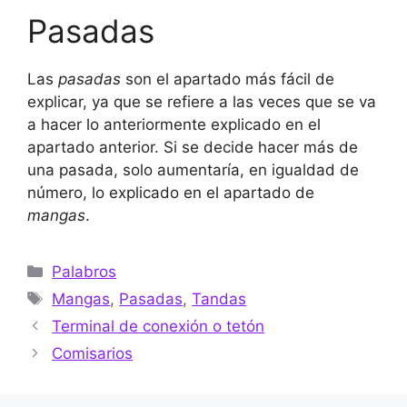
Pasadas
Las
pasadas
son el apartado más fácil de
explicar, ya que se refiere a las veces que se va
a hacer lo anteriormente explicado en el
apartado anterior. Si se decide hacer más de
una pasada, solo aumentaría, en igualdad de
número, lo explicado en el apartado de
mangas
.
Categorías
Palabros
Etiquetas
Mangas
,
Pasadas
,
Tandas
Terminal de conexión o tetón
Comisarios