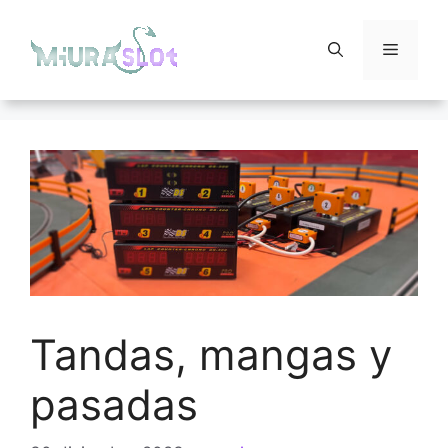
Saltar
al
Menú
contenido
Tandas, mangas y
pasadas