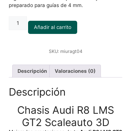
preparado para guías de 4 mm.
Chasis
Audi
Añadir al carrito
R8
LMS
GT2
SKU:
miuragt04
Scaleauto
cantidad
Descripción
Valoraciones (0)
Descripción
Chasis Audi R8 LMS
GT2 Scaleauto 3D