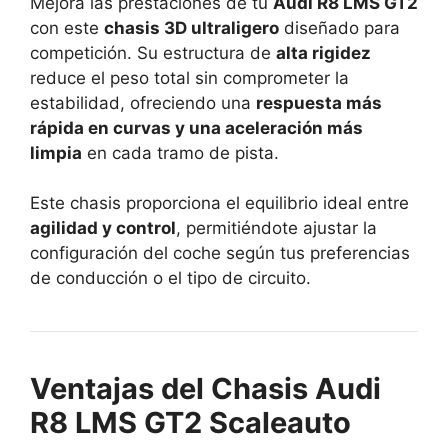
Mejora las prestaciones de tu
Audi R8 LMS GT2
con este
chasis 3D ultraligero
diseñado para
competición. Su estructura de
alta rigidez
reduce el peso total sin comprometer la
estabilidad, ofreciendo una
respuesta más
rápida en curvas y una aceleración más
limpia
en cada tramo de pista.
Este chasis proporciona el equilibrio ideal entre
agilidad y control
, permitiéndote ajustar la
configuración del coche según tus preferencias
de conducción o el tipo de circuito.
Ventajas del Chasis Audi
R8 LMS GT2 Scaleauto