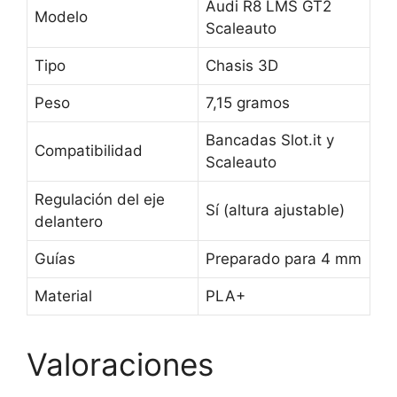
Audi R8 LMS GT2
Modelo
Scaleauto
Tipo
Chasis 3D
Peso
7,15 gramos
Bancadas Slot.it y
Compatibilidad
Scaleauto
Regulación del eje
Sí (altura ajustable)
delantero
Guías
Preparado para 4 mm
Material
PLA+
Valoraciones