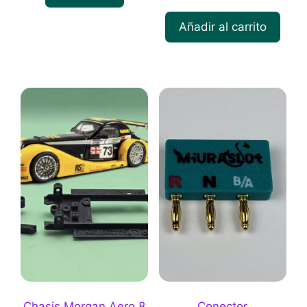
Añadir al carrito
Chasis Morgan Aero 8
Conector