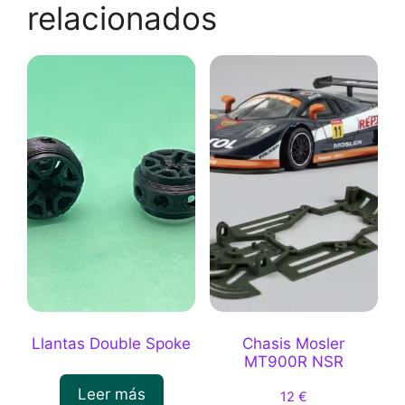
relacionados
Llantas Double Spoke
Chasis Mosler
MT900R NSR
Leer más
12
€