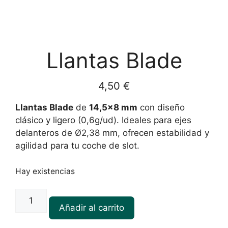
Llantas Blade
4,50
€
Llantas Blade
de
14,5×8 mm
con diseño
clásico y ligero (0,6g/ud). Ideales para ejes
delanteros de Ø2,38 mm, ofrecen estabilidad y
agilidad para tu coche de slot.
Hay existencias
Llantas
Blade
Añadir al carrito
cantidad