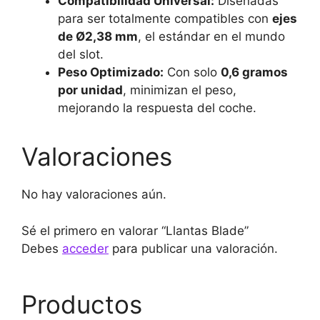
Compatibilidad Universal:
Diseñadas
para ser totalmente compatibles con
ejes
de Ø2,38 mm
, el estándar en el mundo
del slot.
Peso Optimizado:
Con solo
0,6 gramos
por unidad
, minimizan el peso,
mejorando la respuesta del coche.
Valoraciones
No hay valoraciones aún.
Sé el primero en valorar “Llantas Blade”
Debes
acceder
para publicar una valoración.
Productos