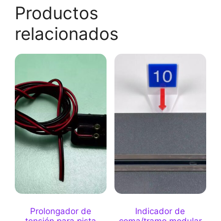
Productos
relacionados
Prolongador de
Indicador de