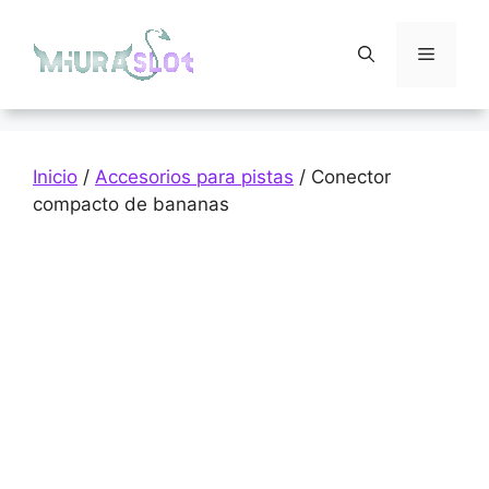
Saltar
al
Menú
contenido
Inicio
/
Accesorios para pistas
/ Conector
compacto de bananas