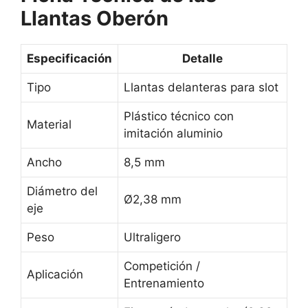
Llantas Oberón
Especificación
Detalle
Tipo
Llantas delanteras para slot
Plástico técnico con
Material
imitación aluminio
Ancho
8,5 mm
Diámetro del
Ø2,38 mm
eje
Peso
Ultraligero
Competición /
Aplicación
Entrenamiento