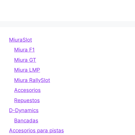
MiuraSlot
Miura F1
Miura GT
Miura LMP
Miura RallySlot
Accesorios
Repuestos
D-Dynamics
Bancadas
Accesorios para pistas