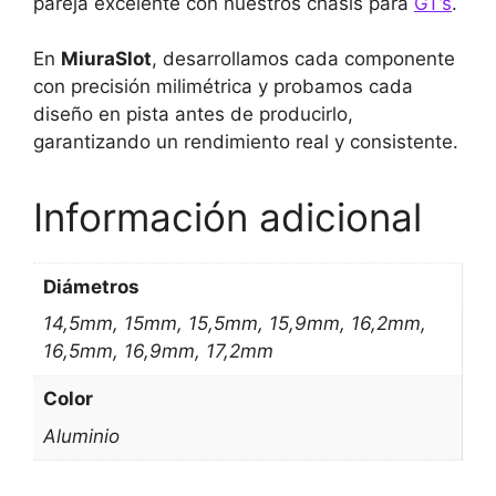
pareja excelente con nuestros chasis para
GT’s
.
En
MiuraSlot
, desarrollamos cada componente
con precisión milimétrica y probamos cada
diseño en pista antes de producirlo,
garantizando un rendimiento real y consistente.
Información adicional
Diámetros
14,5mm, 15mm, 15,5mm, 15,9mm, 16,2mm,
16,5mm, 16,9mm, 17,2mm
Color
Aluminio