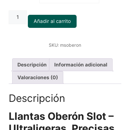
Llantas
Oberón
Añadir al carrito
cantidad
SKU:
msoberon
Descripción
Información adicional
Valoraciones (0)
Descripción
Llantas Oberón Slot –
Ultraligeras, Precisas